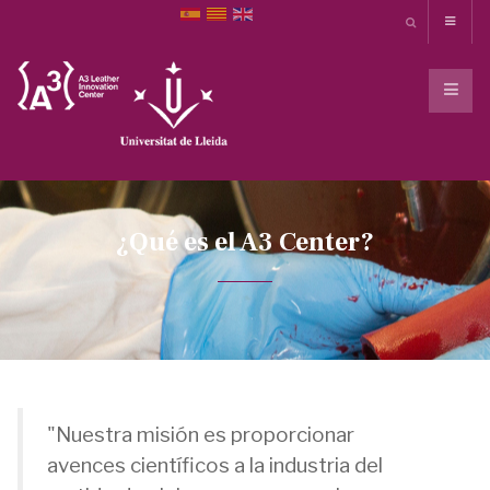
¿Qué es el A3 Center?
"Nuestra misión es proporcionar
avences científicos a la industria del