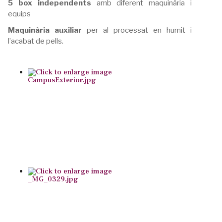
5 box independents
amb diferent maquinària i
equips
Maquinària auxiliar
per al processat en humit i
l’acabat de pells.